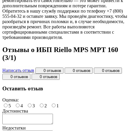
ремонтировать его самостоятельно — это может привести к
дополнительным повреждениям и потере гарантии.
Обратитесь в нашу службу поддержки по телефону +7 (800)
555-04-32 и оставьте заявку. Мы проведём диагностику, чтобы
разобраться в причинах поломки и, в случае необходимости,
произведём ремонт. Все работы выполняются
сертифицированными специалистами в соответствии с
требованиями производителя.
Отзывы о ИБП Riello MPS MPT 160
(3/1)
Написать отзыв
0 отзывов
0 отзывов
0 отзывов
0 отзывов
0 отзывов
Оставить отзыв
Оценка:
5
4
3
2
1
Достоинства
Недостатки