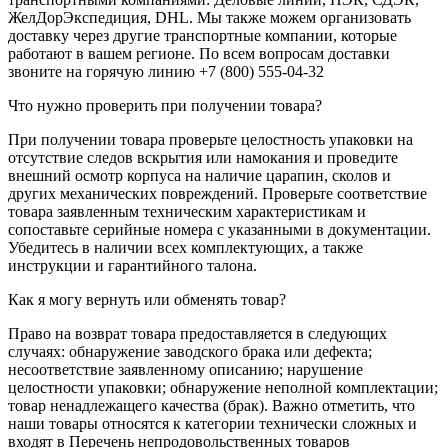
ЖелДорЭкспедиция, DHL. Мы также можем организовать
доставку через другие транспортные компании, которые
работают в вашем регионе. По всем вопросам доставки
звоните на горячую линию +7 (800) 555-04-32
Что нужно проверить при получении товара?
При получении товара проверьте целостность упаковки на
отсутствие следов вскрытия или намокания и проведите
внешний осмотр корпуса на наличие царапин, сколов и
других механических повреждений. Проверьте соответствие
товара заявленным техническим характеристикам и
сопоставьте серийные номера с указанными в документации.
Убедитесь в наличии всех комплектующих, а также
инструкции и гарантийного талона.
Как я могу вернуть или обменять товар?
Право на возврат товара предоставляется в следующих
случаях: обнаружение заводского брака или дефекта;
несоответствие заявленному описанию; нарушение
целостности упаковки; обнаружение неполной комплектации;
товар ненадлежащего качества (брак). Важно отметить, что
наши товары относятся к категории технически сложных и
входят в Перечень непродовольственных товаров