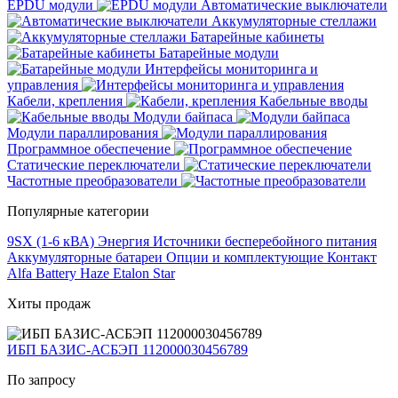
EPDU модули
Автоматические выключатели
Аккумуляторные стеллажи
Батарейные кабинеты
Батарейные модули
Интерфейсы мониторинга и
управления
Кабели, крепления
Кабельные вводы
Модули байпаса
Модули параллирования
Программное обеспечение
Статические переключатели
Частотные преобразователи
Популярные категории
9SX (1-6 кВА)
Энергия
Источники бесперебойного питания
Аккумуляторные батареи
Опции и комплектующие
Контакт
Alfa Battery
Haze
Etalon
Star
Хиты продаж
ИБП БАЗИС-АСБЭП 112000030456789
По запросу