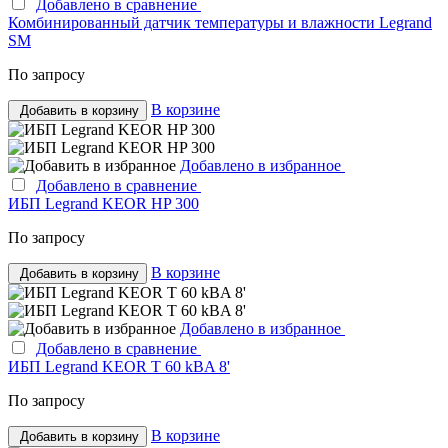
Добавлено в сравнение
Комбинированный датчик температуры и влажности Legrand
SM
По запросу
В корзине
Добавить в корзину
Добавлено в избранное
Добавлено в сравнение
ИБП Legrand KEOR HP 300
По запросу
В корзине
Добавить в корзину
Добавлено в избранное
Добавлено в сравнение
ИБП Legrand KEOR T 60 kВA 8'
По запросу
В корзине
Добавить в корзину