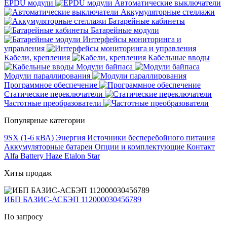
EPDU модули
Автоматические выключатели
Аккумуляторные стеллажи
Батарейные кабинеты
Батарейные модули
Интерфейсы мониторинга и
управления
Кабели, крепления
Кабельные вводы
Модули байпаса
Модули параллирования
Программное обеспечение
Статические переключатели
Частотные преобразователи
Популярные категории
9SX (1-6 кВА)
Энергия
Источники бесперебойного питания
Аккумуляторные батареи
Опции и комплектующие
Контакт
Alfa Battery
Haze
Etalon
Star
Хиты продаж
ИБП БАЗИС-АСБЭП 112000030456789
По запросу