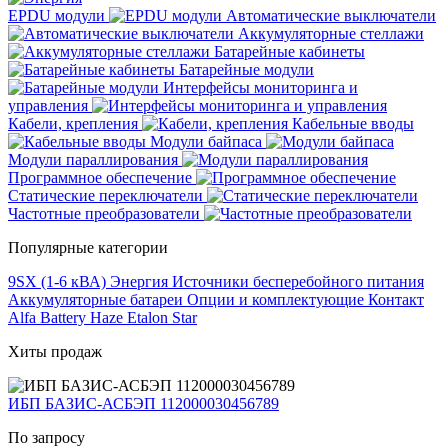
EPDU модули
Автоматические выключатели
Аккумуляторные стеллажи
Батарейные кабинеты
Батарейные модули
Интерфейсы мониторинга и
управления
Кабели, крепления
Кабельные вводы
Модули байпаса
Модули параллирования
Программное обеспечение
Статические переключатели
Частотные преобразователи
Популярные категории
9SX (1-6 кВА)
Энергия
Источники бесперебойного питания
Аккумуляторные батареи
Опции и комплектующие
Контакт
Alfa Battery
Haze
Etalon
Star
Хиты продаж
ИБП БАЗИС-АСБЭП 112000030456789
По запросу