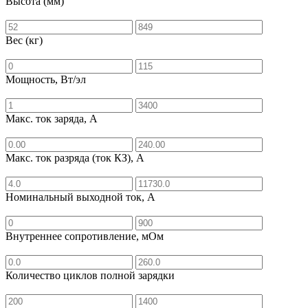
Высота (мм)
Вес (кг)
Мощность, Вт/эл
Макс. ток заряда, А
Макс. ток разряда (ток КЗ), А
Номинальный выходной ток, А
Внутреннее сопротивление, мОм
Количество циклов полной зарядки