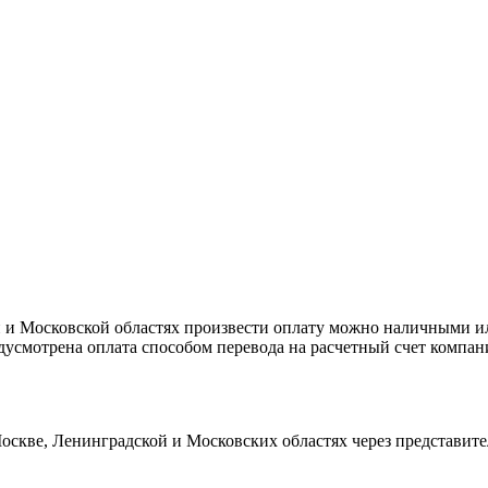
й и Московской областях произвести оплату можно наличными ил
усмотрена оплата способом перевода на расчетный счет компан
Москве, Ленинградской и Московских областях через представит