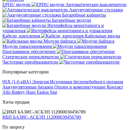
EPDU модули
Автоматические выключатели
Аккумуляторные стеллажи
Батарейные кабинеты
Батарейные модули
Интерфейсы мониторинга и
управления
Кабели, крепления
Кабельные вводы
Модули байпаса
Модули параллирования
Программное обеспечение
Статические переключатели
Частотные преобразователи
Популярные категории
9SX (1-6 кВА)
Энергия
Источники бесперебойного питания
Аккумуляторные батареи
Опции и комплектующие
Контакт
Alfa Battery
Haze
Etalon
Star
Хиты продаж
ИБП БАЗИС-АСБЭП 112000030456789
По запросу