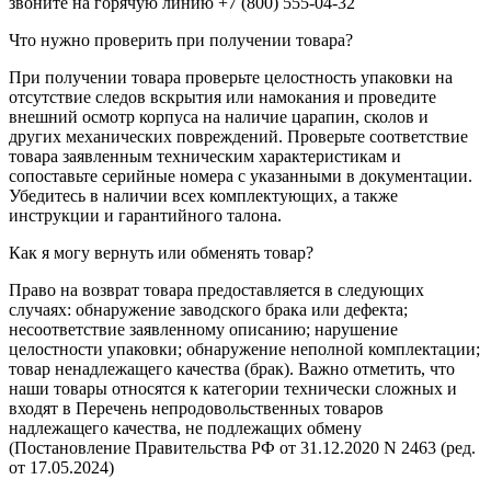
звоните на горячую линию +7 (800) 555-04-32
Что нужно проверить при получении товара?
При получении товара проверьте целостность упаковки на
отсутствие следов вскрытия или намокания и проведите
внешний осмотр корпуса на наличие царапин, сколов и
других механических повреждений. Проверьте соответствие
товара заявленным техническим характеристикам и
сопоставьте серийные номера с указанными в документации.
Убедитесь в наличии всех комплектующих, а также
инструкции и гарантийного талона.
Как я могу вернуть или обменять товар?
Право на возврат товара предоставляется в следующих
случаях: обнаружение заводского брака или дефекта;
несоответствие заявленному описанию; нарушение
целостности упаковки; обнаружение неполной комплектации;
товар ненадлежащего качества (брак). Важно отметить, что
наши товары относятся к категории технически сложных и
входят в Перечень непродовольственных товаров
надлежащего качества, не подлежащих обмену
(Постановление Правительства РФ от 31.12.2020 N 2463 (ред.
от 17.05.2024)