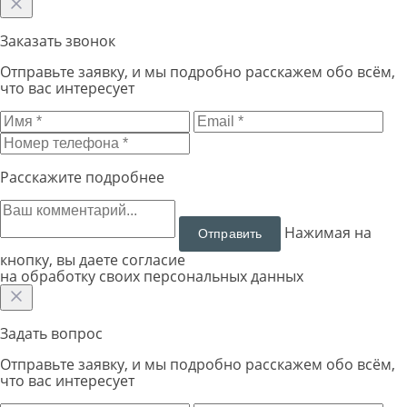
Заказать звонок
Отправьте заявку, и мы подробно расскажем обо всём,
что вас интересует
Расскажите подробнее
Нажимая на
кнопку, вы даете согласие
на обработку своих персональных данных
Задать вопрос
Отправьте заявку, и мы подробно расскажем обо всём,
что вас интересует