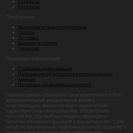
Вакансии
Контакты
Покупателю
Хранение и транспортировка
Оплата
Доставка
Возврат и обмен
Гарантия
Правовая информация
Правовая информация
Положение об обработке персональных
данных
Политика конфиденциальности
Производитель вправе на свое усмотрение и без
дополнительных уведомлений менять
комплектацию, внешний вид и технические
характеристики оборудования. Убедительно
просим Вас при выборе модели проверять
наличие желаемых функций и характеристик. Сайт
носит исключительно информационный характер и
ни при каких условиях информационные