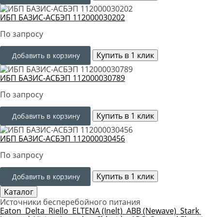
ИБП БАЗИС-АСБЭП 112000030202
По запросу
Купить в 1 клик
Добавить в корзину
ИБП БАЗИС-АСБЭП 112000030789
По запросу
Купить в 1 клик
Добавить в корзину
ИБП БАЗИС-АСБЭП 112000030456
По запросу
Купить в 1 клик
Добавить в корзину
Каталог
Источники бесперебойного питания
Eaton
Delta
Riello
ELTENA (Inelt)
ABB (Newave)
Stark