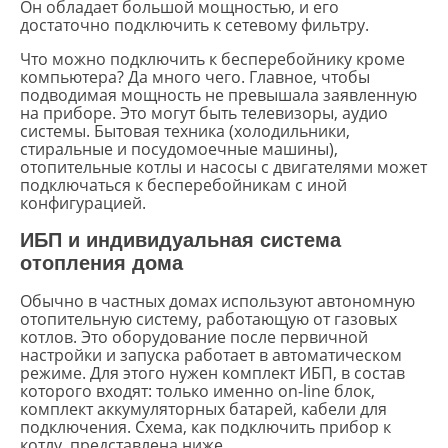
Он обладает большой мощностью, и его
достаточно подключить к сетевому фильтру.
Что можно подключить к бесперебойнику кроме
компьютера? Да много чего. Главное, чтобы
подводимая мощность не превышала заявленную
на приборе. Это могут быть телевизоры, аудио
системы. Бытовая техника (холодильники,
стиральные и посудомоечные машины),
отопительные котлы и насосы с двигателями может
подключаться к бесперебойникам с иной
конфигурацией.
ИБП и индивидуальная система
отопления дома
Обычно в частных домах используют автономную
отопительную систему, работающую от газовых
котлов. Это оборудование после первичной
настройки и запуска работает в автоматическом
режиме. Для этого нужен комплект ИБП, в состав
которого входят: только именно on-line блок,
комплект аккумуляторных батарей, кабели для
подключения. Схема, как подключить прибор к
котлу, представлена ниже.