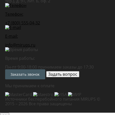
тер.), д. 91, лит. Б, оф. 2
Телефон:
+7 (800) 555-04-32
E-mail:
info@mirups.ru
Время работы:
Пн-пт 9:00-18:00 принимаем заказы до 17:30
Задать вопрос
Заказать звонок
Мы принимаем к оплате
Источники бесперебойного питания MIRUPS ©
2015 – 2026
Все права защищены