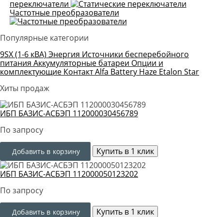
переключатели
Частотные преобразователи
Популярные категории
9SX (1-6 кВА)
Энергия
Источники бесперебойного
питания
Аккумуляторные батареи
Опции и
комплектующие
Контакт
Alfa Battery
Haze
Etalon
Star
Хиты продаж
ИБП БАЗИС-АСБЭП 112000030456789
По запросу
Купить в 1 клик
Добавить в корзину
ИБП БАЗИС-АСБЭП 112000050123202
По запросу
Купить в 1 клик
Добавить в корзину