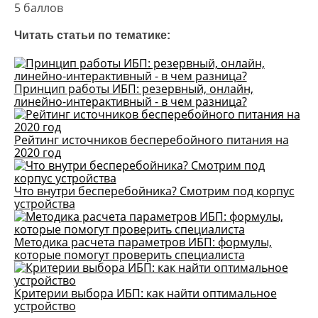
5 баллов
Читать статьи по тематике:
Принцип работы ИБП: резервный, онлайн,
линейно-интерактивный - в чем разница?
Рейтинг источников бесперебойного питания на
2020 год
Что внутри бесперебойника? Смотрим под корпус
устройства
Методика расчета параметров ИБП: формулы,
которые помогут проверить специалиста
Критерии выбора ИБП: как найти оптимальное
устройство