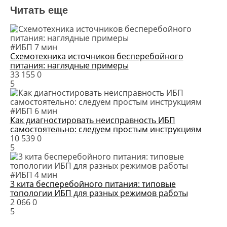
Читать еще
#ИБП
7 мин
Схемотехника источников бесперебойного
питания: наглядные примеры
33 155
0
5
#ИБП
6 мин
Как диагностировать неисправность ИБП
самостоятельно: следуем простым инструкциям
10 539
0
5
#ИБП
4 мин
3 кита бесперебойного питания: типовые
топологии ИБП для разных режимов работы
2 066
0
5